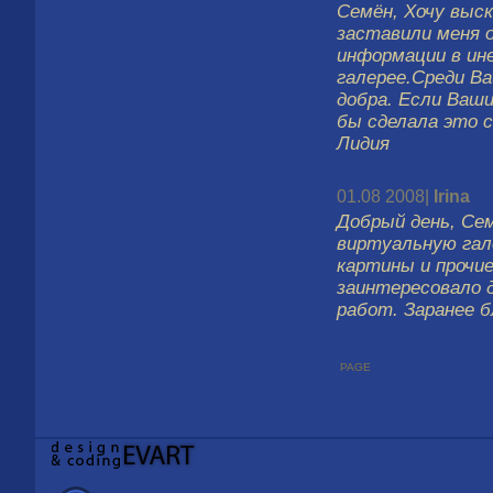
Семён, Хочу выс
заставили меня 
информации в ине
галерее.Среди Ва
добра. Если Ваш
бы сделала это с
Лидия
01.08 2008|
Irina
Добрый день, Се
виртуальную гал
картины и прочие
заинтересовало 
работ. Заранее б
page