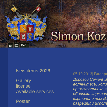
New items 2026
05.10 2013|
Валер
Дорогой Семен! В
Gallery
волнуйтесь, копи
license
прямоугольника 
Available services
сборника карман
картине, о чем В
Poster
разрешили исполь