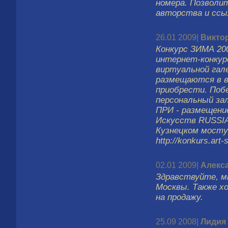
номера. Позволи
авторства и ссы
26.01 2009|
Викто
Конкурс ЗИМА 20
интернет-конку
виртуальной гале
размещаются в в
приобрести. Поб
персональный зал
ПРИ - размещен
Искусств RUSSIA
Кузнецком мосту 
http://konkurs.art-
02.01 2009|
Алекс
Здравствуйте, м
Москвы. Также х
на продажу.
25.09 2008|
Лидия