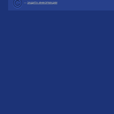
—
ЗАЩИТА ИНФОРМАЦИИ