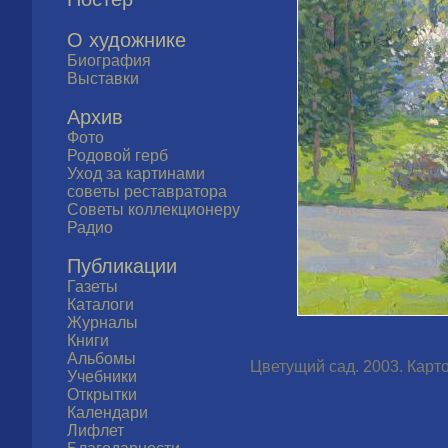
О художнике
Биография
Выставки
Архив
Фото
Родовой герб
Уход за картинами
советы реставратора
Советы коллекционеру
Радио
Публикации
Газеты
Каталоги
Журналы
Книги
Альбомы
Цветущий сад. 2003. Картон
Учебники
Открытки
Календари
Лифлет