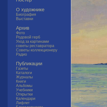
О художнике
Биография
Выставки
Архив
Фото
Родовой герб
Уход за картинами
советы реставратора
Советы коллекционеру
Радио
Публикации
Газеты
Каталоги
Журналы
Книги
Альбомы
Учебники
Открытки
Календари
Лифлет