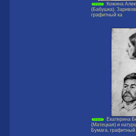
Кожина Алек
(Бабушка). Заривов
графитный ка
Екатерина Б
(Матецкая) и натурщ
Бумага, графитный