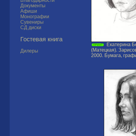
Благодарности
Документы
Афиши
Монографии
Сувениры
СД диски
Гостевая книга
Екатерина Б
(Матецкая). Зарисо
Дилеры
2000. Бумага, граф