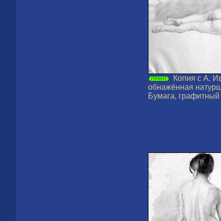
Копия с А. 
обнажённая натурщ
Бумага, графитный 