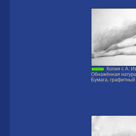
Копия с А. И
Обнажённая натурщ
Бумага, графитный