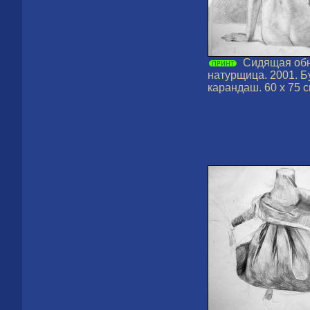
Сидящая об
натурщица. 2001. Б
карандаш. 60 х 75 с