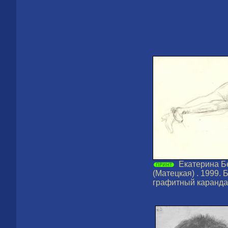
Екатерина Б
(Матецкая) . 1999. 
графитный карандаш