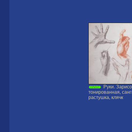
Руки. Зарисо
тонированная, санг
растушка, клячк