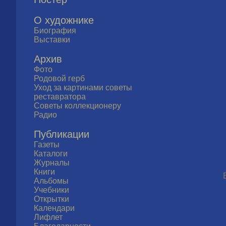
О художнике
Биография
Выставки
Архив
Фото
Родовой герб
Уход за картинами советы
реставратора
Советы коллекционеру
Радио
Публикации
Газеты
Каталоги
Журналы
Книги
Альбомы
Учебники
Открытки
Календари
Лифлет