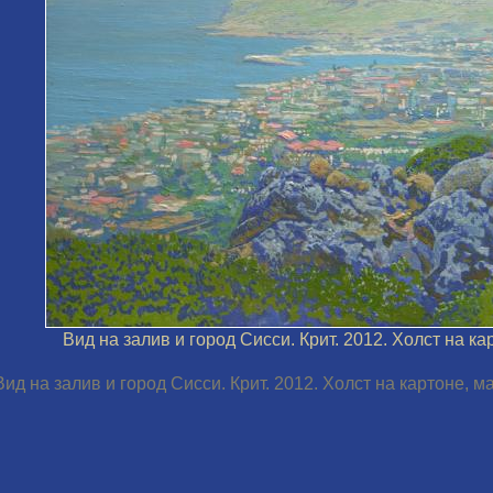
Вид на залив и город Сисси. Крит. 2012. Холст на кар
Вид на залив и город Сисси. Крит. 2012. Холст на картоне, ма