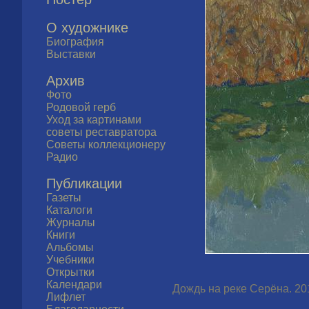
О художнике
Биография
Выставки
Архив
Фото
Родовой герб
Уход за картинами
советы реставратора
Советы коллекционеру
Радио
Публикации
Газеты
Каталоги
Журналы
Книги
Альбомы
Учебники
Открытки
Календари
Дождь на реке Серёна. 201
Лифлет