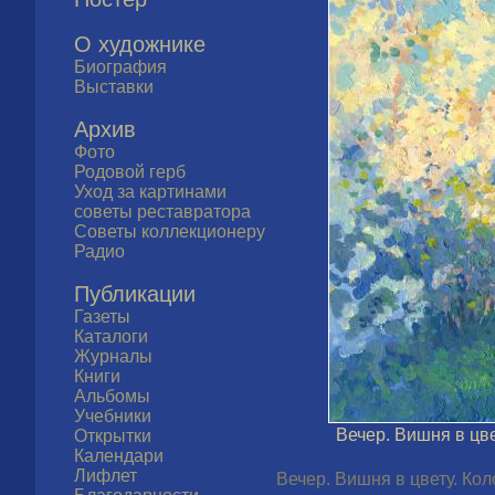
О художнике
Биография
Выставки
Архив
Фото
Родовой герб
Уход за картинами
советы реставратора
Советы коллекционеру
Радио
Публикации
Газеты
Каталоги
Журналы
Книги
Альбомы
Учебники
Вечер. Вишня в цве
Открытки
Календари
Лифлет
Вечер. Вишня в цвету. Кол