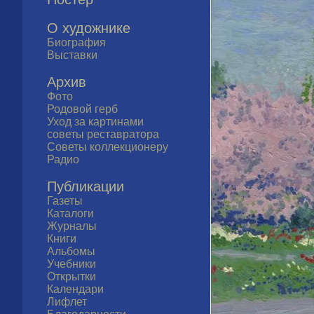
О художнике
Биография
Выставки
Архив
Фото
Родовой герб
Уход за картинами
советы реставратора
Советы коллекционеру
Радио
Публикации
Газеты
Каталоги
Журналы
Книги
Альбомы
Учебники
Открытки
Календари
Лифлет