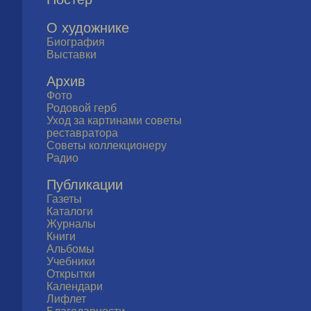
О художнике
Биография
Выставки
Архив
Фото
Родовой герб
Уход за картинами советы
реставратора
Советы коллекционеру
Радио
Публикации
Газеты
Каталоги
Журналы
Книги
Альбомы
Учебники
Открытки
Календари
Лифлет