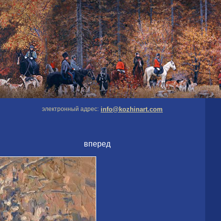
электронный адрес:
info@kozhinart.com
вперед