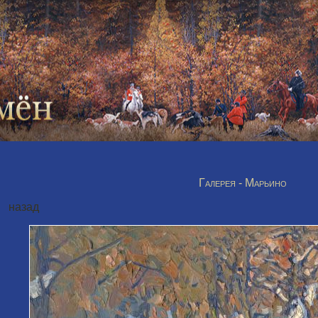
Галерея - Марьино
назад