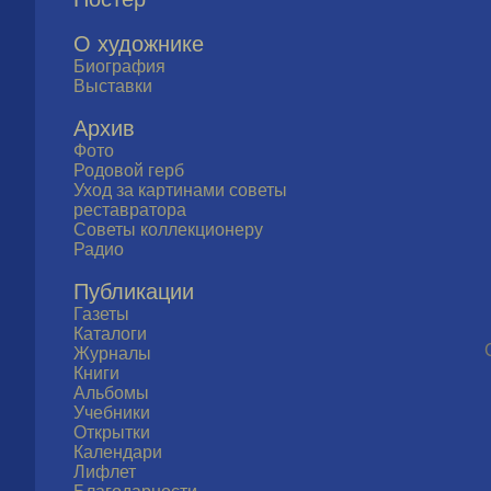
О художнике
Биография
Выставки
Архив
Фото
Родовой герб
Уход за картинами советы
реставратора
Советы коллекционеру
Радио
Публикации
Газеты
Каталоги
Журналы
Книги
Альбомы
Учебники
Открытки
Календари
Лифлет