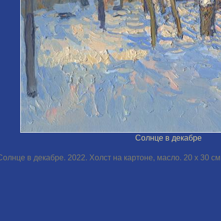
Солнце в декабре
Солнце в декабре. 2022. Холст на картоне, масло. 20 х 30 см