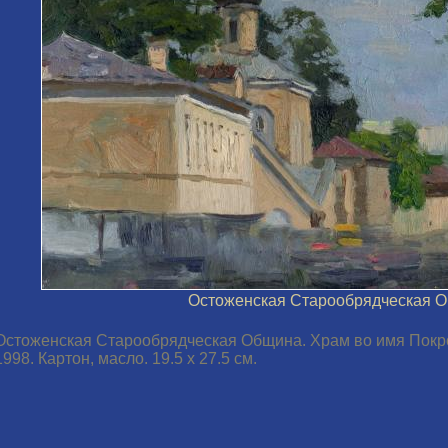
Остоженская Старообрядческая 
Остоженская Старообрядческая Община. Храм во имя Покр
1998. Картон, масло. 19.5 х 27.5 см.