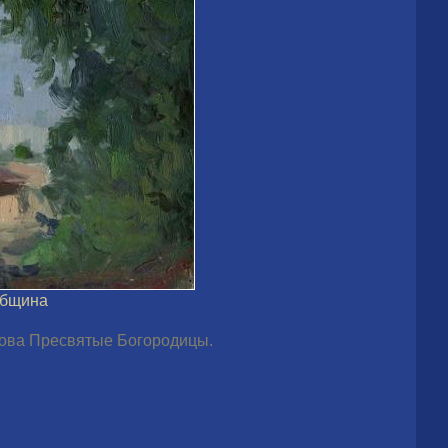
Община
ова Пресвятые Богородицы.