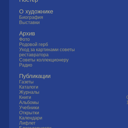
О художнике
Биография
Выставки
Архив
Фото
Родовой герб
Уход за картинами советы
реставратора
Советы коллекционеру
Радио
Публикации
Газеты
Каталоги
Журналы
Книги
Альбомы
Учебники
Открытки
Календари
Лифлет