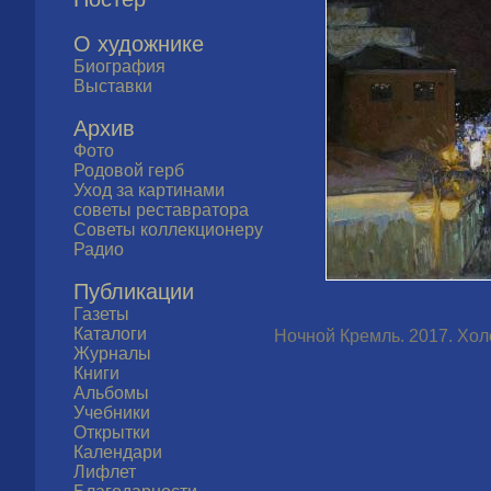
О художнике
Биография
Выставки
Архив
Фото
Родовой герб
Уход за картинами
советы реставратора
Советы коллекционеру
Радио
Публикации
Газеты
Каталоги
Ночной Кремль. 2017. Холст
Журналы
Книги
Альбомы
Учебники
Открытки
Календари
Лифлет