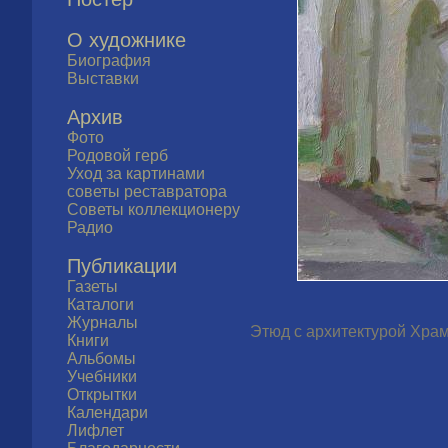
О художнике
Биография
Выставки
Архив
Фото
Родовой герб
Уход за картинами
советы реставратора
Советы коллекционеру
Радио
Публикации
Газеты
Каталоги
Журналы
Этюд с архитектурой Храма
Книги
Альбомы
Учебники
Открытки
Календари
Лифлет