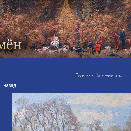
Галерея - Натурный этюд
назад