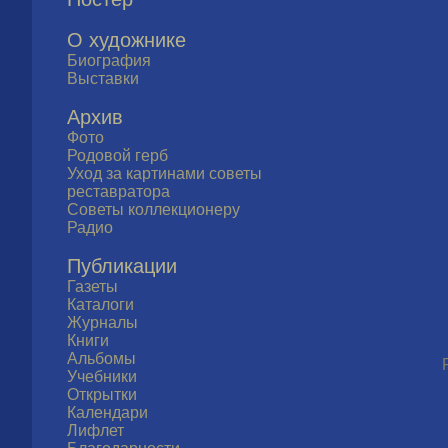
О художнике
Биография
Выставки
Архив
Фото
Родовой герб
Уход за картинами советы
реставратора
Советы коллекционеру
Радио
Публикации
Газеты
Каталоги
Журналы
Книги
Альбомы
Учебники
Открытки
Календари
Лифлет