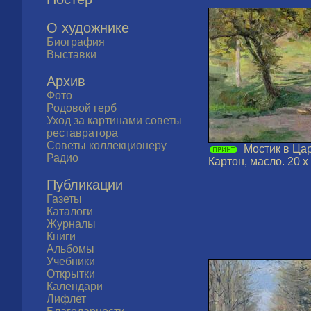
О художнике
Биография
Выставки
Архив
Фото
Родовой герб
Уход за картинами советы
реставратора
Советы коллекционеру
Мостик в Ца
Радио
Картон, масло. 20 х 
Публикации
Газеты
Каталоги
Журналы
Книги
Альбомы
Учебники
Открытки
Календари
Лифлет