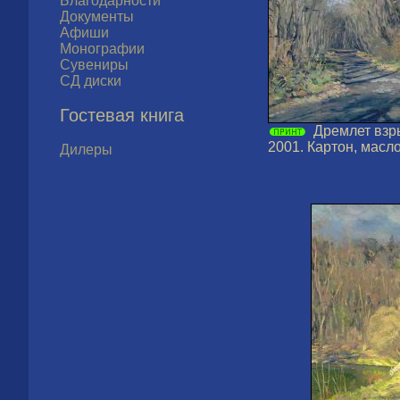
Благодарности
Документы
Афиши
Монографии
Сувениры
СД диски
Гостевая книга
Дремлет взр
2001. Картон, масло.
Дилеры