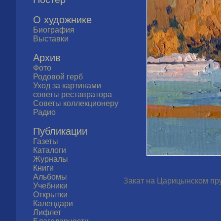
О художнике
Биография
Выставки
Архив
Фото
Родовой герб
Уход за картинами
советы реставратора
Советы коллекционеру
Радио
Публикации
Газеты
Каталоги
Журналы
Книги
Альбомы
Закат на Царицынском пруд
Учебники
Открытки
Календари
Лифлет