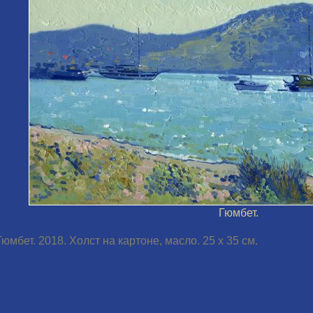
Гюмбет.
Гюмбет. 2018. Холст на картоне, масло. 25 х 35 см.