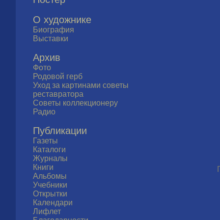
О художнике
Биография
Выставки
Архив
Фото
Родовой герб
Уход за картинами советы
реставратора
Советы коллекционеру
Радио
Публикации
Газеты
Каталоги
Журналы
Книги
Альбомы
Учебники
Открытки
Календари
Лифлет