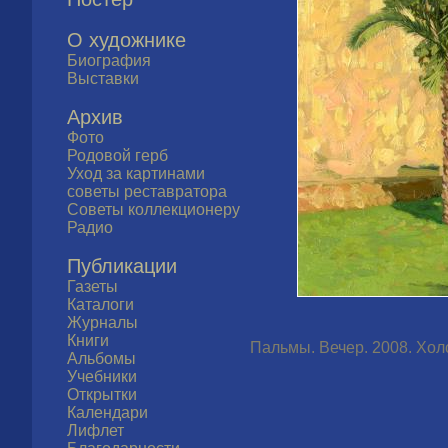
О художнике
Биография
Выставки
Архив
Фото
Родовой герб
Уход за картинами
советы реставратора
Советы коллекционеру
Радио
Публикации
Газеты
Каталоги
Журналы
Книги
Пальмы. Вечер. 2008. Холс
Альбомы
Учебники
Открытки
Календари
Лифлет