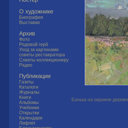
О художнике
Биография
Выставки
Архив
Фото
Родовой герб
Уход за картинами
советы реставратора
Советы коллекционеру
Радио
Публикации
Газеты
Каталоги
Журналы
Книги
Банька на окраине деревни
Альбомы
Учебники
Открытки
Календари
Лифлет