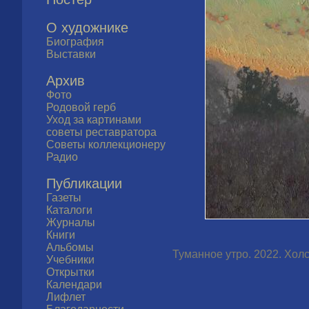
О художнике
Биография
Выставки
Архив
Фото
Родовой герб
Уход за картинами
советы реставратора
Советы коллекционеру
Радио
Публикации
Газеты
Каталоги
Журналы
Книги
Альбомы
Туманное утро. 2022. Холст
Учебники
Открытки
Календари
Лифлет