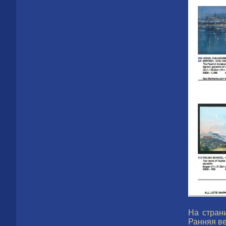
На стран
Ранняя вес