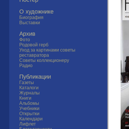
О художнике
Биография
Выставки
Архив
Фото
Родовой герб
Уход за картинами советы
реставратора
Советы коллекционеру
Радио
Публикации
Газеты
Каталоги
Журналы
Книги
Альбомы
Учебники
Открытки
Календари
Лифлет