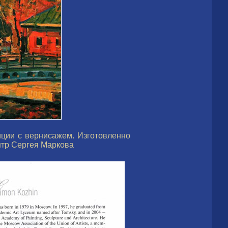
иции с вернисажем. Изготовленно
нтр Сергея Маркова