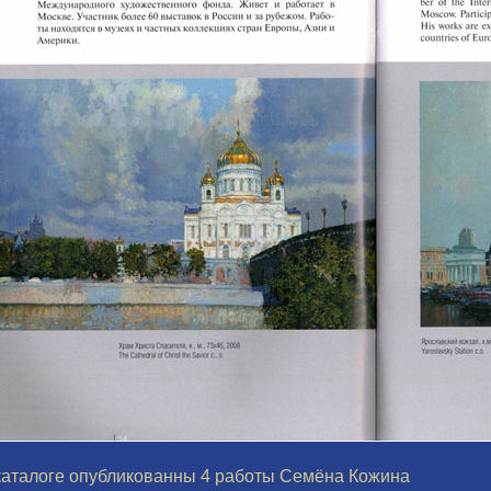
каталоге опубликованны 4 работы Семёна Кожина