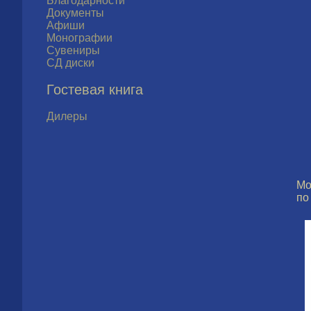
Благодарности
Документы
Афиши
Монографии
Сувениры
СД диски
Гостевая книга
Дилеры
Мо
по