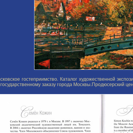
сковское гостеприимство. Каталог художественной экспоз
 государственному заказу города Москвы.Продюсерский це