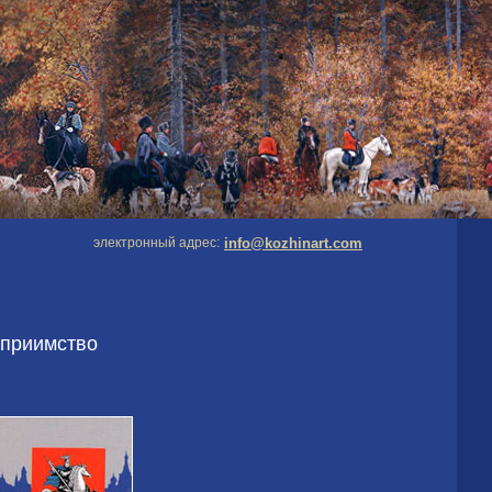
электронный адрес:
info@kozhinart.com
еприимство