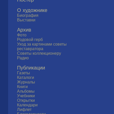
О художнике
Биография
Выставки
Архив
Фото
Родовой герб
Уход за картинами советы
реставратора
Советы коллекционеру
Радио
Публикации
Газеты
Каталоги
Журналы
Книги
Альбомы
Учебники
Открытки
Календари
Лифлет