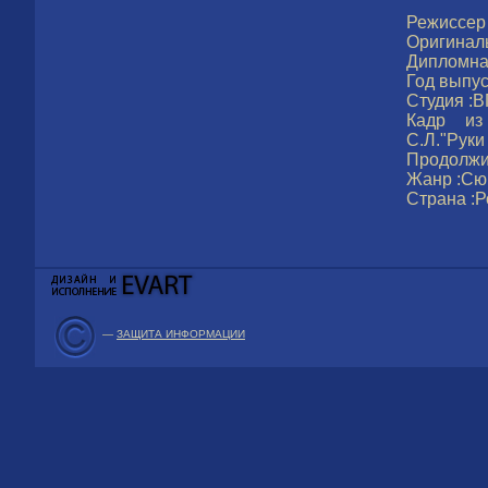
Режиссер
Оригиналь
Дипломна
Год выпус
Студия :В
Кадр из
С.Л."Руки
Продолжит
Жанр :Сюр
Страна :Р
—
ЗАЩИТА ИНФОРМАЦИИ