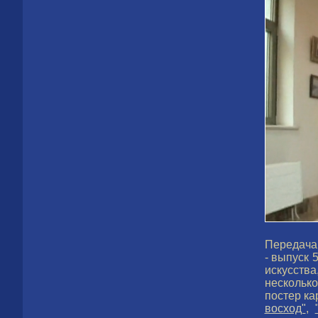
Передача
- выпуск 
искусства
нескольк
постер к
восход"
,