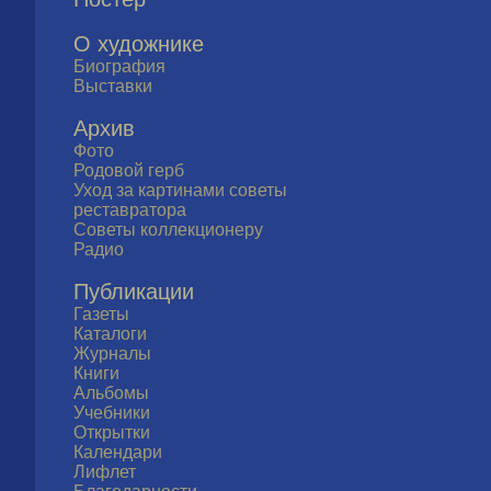
О художнике
Биография
Выставки
Архив
Фото
Родовой герб
Уход за картинами советы
реставратора
Советы коллекционеру
Радио
Публикации
Газеты
Каталоги
Журналы
Книги
Альбомы
Учебники
Открытки
Календари
Лифлет