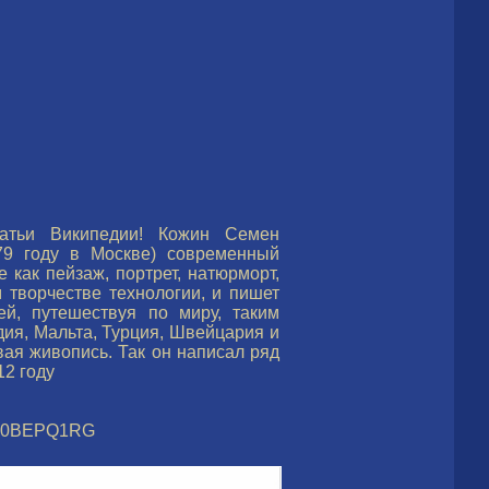
атьи Википедии! Кожин Семен
79 году в Москве) современный
 как пейзаж, портрет, натюрморт,
 творчестве технологии, и пишет
й, путешествуя по миру, таким
дия, Мальта, Турция, Швейцария и
ая живопись. Так он написал ряд
12 году
/B00BEPQ1RG