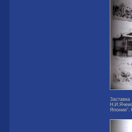
Заставка
Н.И.Ячеис
Японии". 