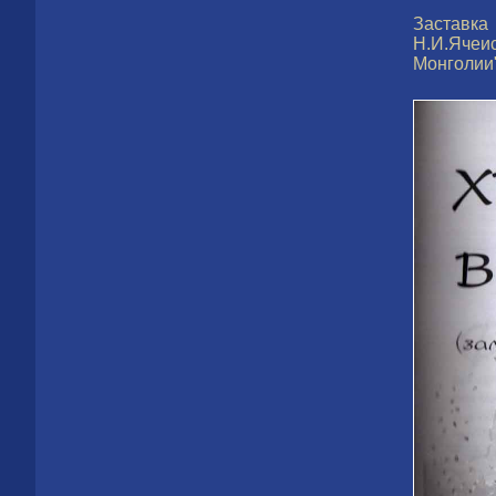
Заставка
Н.И.Ячеи
Монголии"