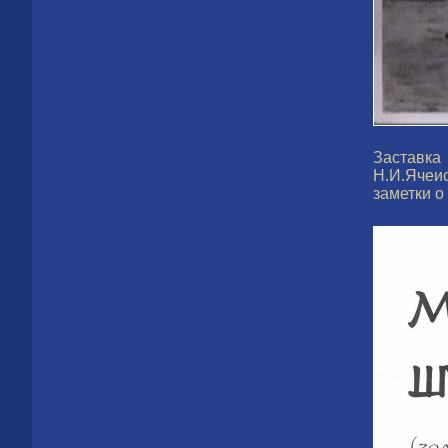
Заставка
Н.И.Ячеи
заметки о 