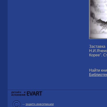
Заставка
Н.И.Ячеи
Корее". С
Найти кни
Библиотек
—
ЗАЩИТА ИНФОРМАЦИИ