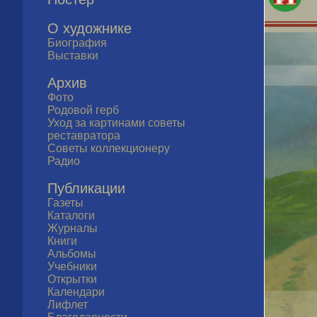
О художнике
Биография
Выставки
Архив
Фото
Родовой герб
Уход за картинами советы
реставратора
Советы коллекционеру
Радио
Публикации
Газеты
Каталоги
Журналы
Книги
Альбомы
Учебники
Открытки
Календари
Лифлет