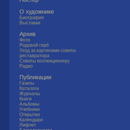
О художнике
Биография
Выставки
Архив
Фото
Родовой герб
Уход за картинами советы
реставратора
Советы коллекционеру
Радио
Публикации
Газеты
Каталоги
Журналы
Книги
Альбомы
Учебники
Открытки
Календари
Лифлет