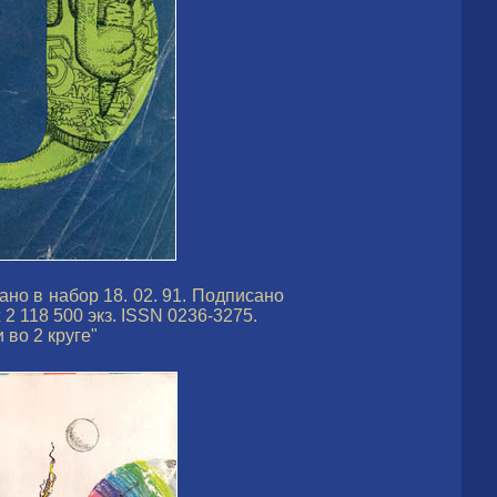
но в набор 18. 02. 91. Подписано
 2 118 500 экз. ISSN 0236-3275.
 во 2 круге"