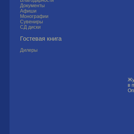
Благодарности
Документы
Афиши
Монографии
Сувениры
СД диски
Гостевая книга
Дилеры
Жу
в 
Оп