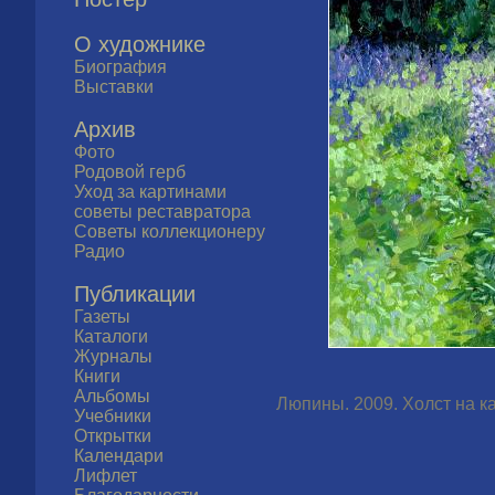
О художнике
Биография
Выставки
Архив
Фото
Родовой герб
Уход за картинами
советы реставратора
Советы коллекционеру
Радио
Публикации
Газеты
Каталоги
Журналы
Книги
Альбомы
Люпины. 2009. Холст на ка
Учебники
Открытки
Календари
Лифлет