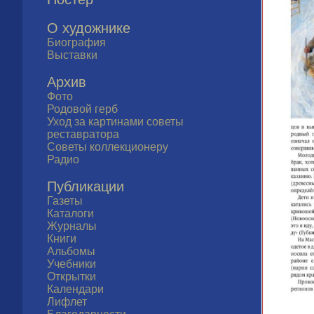
О художнике
Биография
Выставки
Архив
Фото
Родовой герб
Уход за картинами советы
реставратора
Советы коллекционеру
Радио
Публикации
Газеты
Каталоги
Журналы
Книги
Альбомы
Учебники
Открытки
Календари
Лифлет