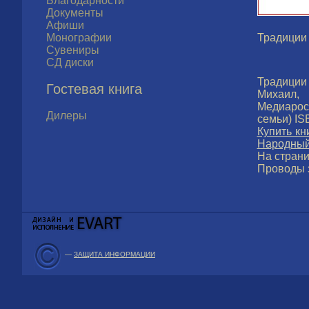
Благодарности
Документы
Афиши
Монографии
Традиции 
Сувениры
СД диски
Традиции
Гостевая книга
Михаил,
Медиарост
Дилеры
семьи) IS
Купить кн
Народный 
На страни
Проводы 
—
ЗАЩИТА ИНФОРМАЦИИ